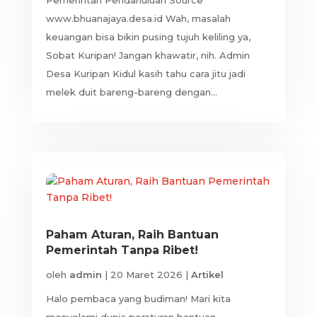
www.bhuanajaya.desa.id Wah, masalah
keuangan bisa bikin pusing tujuh keliling ya,
Sobat Kuripan! Jangan khawatir, nih. Admin
Desa Kuripan Kidul kasih tahu cara jitu jadi
melek duit bareng-bareng dengan...
Paham Aturan, Raih Bantuan
Pemerintah Tanpa Ribet!
oleh
admin
|
20 Maret 2026
|
Artikel
Halo pembaca yang budiman! Mari kita
menyelami dunia peraturan bantuan