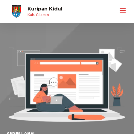
Kuripan Kidul
Kab. Cilacap
ARSIP LABEL