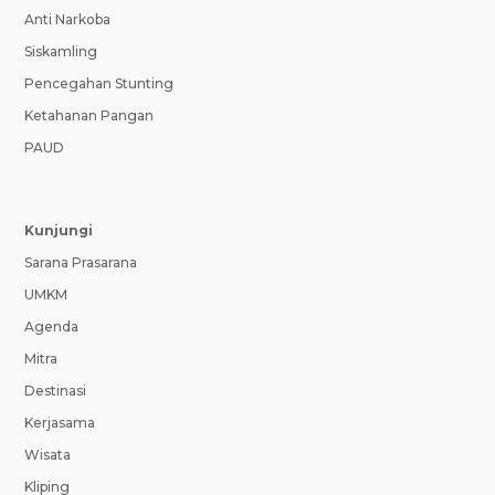
Anti Narkoba
Siskamling
Pencegahan Stunting
Ketahanan Pangan
PAUD
Kunjungi
Sarana Prasarana
UMKM
Agenda
Mitra
Destinasi
Kerjasama
Wisata
Kliping