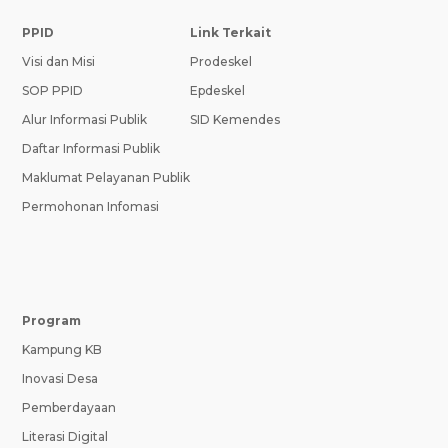
PPID
Link Terkait
Visi dan Misi
Prodeskel
SOP PPID
Epdeskel
Alur Informasi Publik
SID Kemendes
Daftar Informasi Publik
Maklumat Pelayanan Publik
Permohonan Infomasi
Program
Kampung KB
Inovasi Desa
Pemberdayaan
Literasi Digital