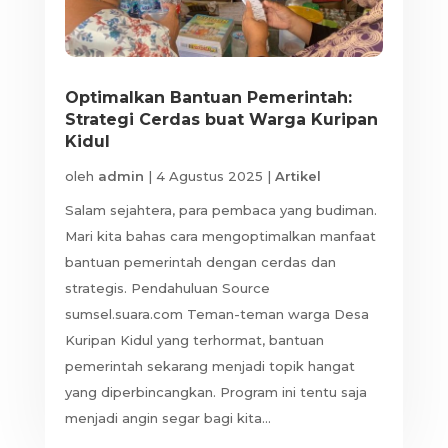
Optimalkan Bantuan Pemerintah:
Strategi Cerdas buat Warga Kuripan
Kidul
oleh
admin
|
4 Agustus 2025
|
Artikel
Salam sejahtera, para pembaca yang budiman.
Mari kita bahas cara mengoptimalkan manfaat
bantuan pemerintah dengan cerdas dan
strategis. Pendahuluan Source
sumsel.suara.com Teman-teman warga Desa
Kuripan Kidul yang terhormat, bantuan
pemerintah sekarang menjadi topik hangat
yang diperbincangkan. Program ini tentu saja
menjadi angin segar bagi kita...