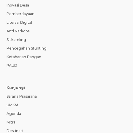
Inovasi Desa
Pemberdayaan
Literasi Digital
Anti Narkoba
Siskamling
Pencegahan Stunting
Ketahanan Pangan
PAUD
Kunjungi
Sarana Prasarana
UMKM
Agenda
Mitra
Destinasi