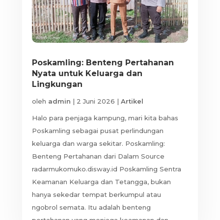
Poskamling: Benteng Pertahanan
Nyata untuk Keluarga dan
Lingkungan
oleh
admin
|
2 Juni 2026
|
Artikel
Halo para penjaga kampung, mari kita bahas
Poskamling sebagai pusat perlindungan
keluarga dan warga sekitar. Poskamling:
Benteng Pertahanan dari Dalam Source
radarmukomuko.disway.id Poskamling Sentra
Keamanan Keluarga dan Tetangga, bukan
hanya sekedar tempat berkumpul atau
ngobrol semata. Itu adalah benteng
pertahanan yang menjaga keamanan dan...