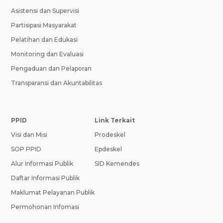
Asistensi dan Supervisi
Partisipasi Masyarakat
Pelatihan dan Edukasi
Monitoring dan Evaluasi
Pengaduan dan Pelaporan
Transparansi dan Akuntabilitas
PPID
Link Terkait
Visi dan Misi
Prodeskel
SOP PPID
Epdeskel
Alur Informasi Publik
SID Kemendes
Daftar Informasi Publik
Maklumat Pelayanan Publik
Permohonan Infomasi