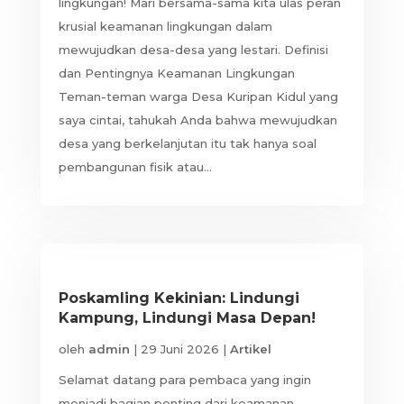
lingkungan! Mari bersama-sama kita ulas peran
krusial keamanan lingkungan dalam
mewujudkan desa-desa yang lestari. Definisi
dan Pentingnya Keamanan Lingkungan
Teman-teman warga Desa Kuripan Kidul yang
saya cintai, tahukah Anda bahwa mewujudkan
desa yang berkelanjutan itu tak hanya soal
pembangunan fisik atau...
Poskamling Kekinian: Lindungi
Kampung, Lindungi Masa Depan!
oleh
admin
|
29 Juni 2026
|
Artikel
Selamat datang para pembaca yang ingin
menjadi bagian penting dari keamanan