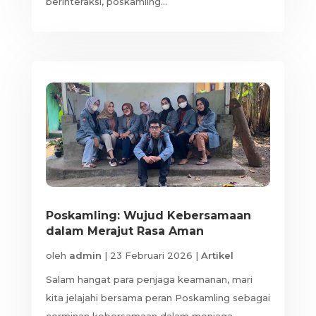
berinteraksi, poskamling...
Poskamling: Wujud Kebersamaan
dalam Merajut Rasa Aman
oleh
admin
|
23 Februari 2026
|
Artikel
Salam hangat para penjaga keamanan, mari
kita jelajahi bersama peran Poskamling sebagai
cerminan kebersamaan dalam menjaga