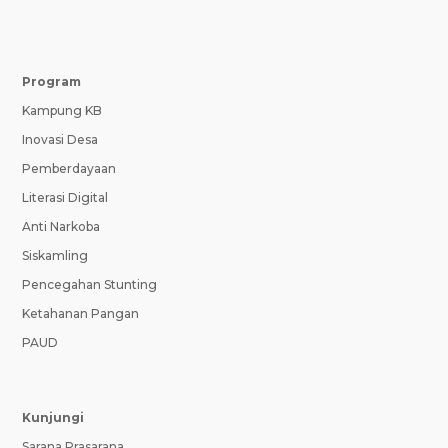
Program
Kampung KB
Inovasi Desa
Pemberdayaan
Literasi Digital
Anti Narkoba
Siskamling
Pencegahan Stunting
Ketahanan Pangan
PAUD
Kunjungi
Sarana Prasarana