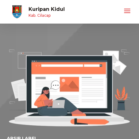
Kuripan Kidul
Kab. Cilacap
ARSIP LABEL