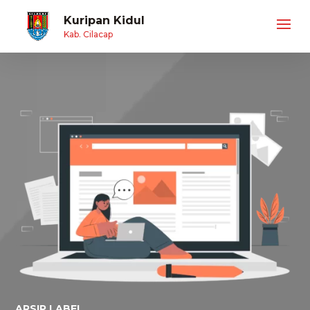
Kuripan Kidul
Kab. Cilacap
ARSIP LABEL