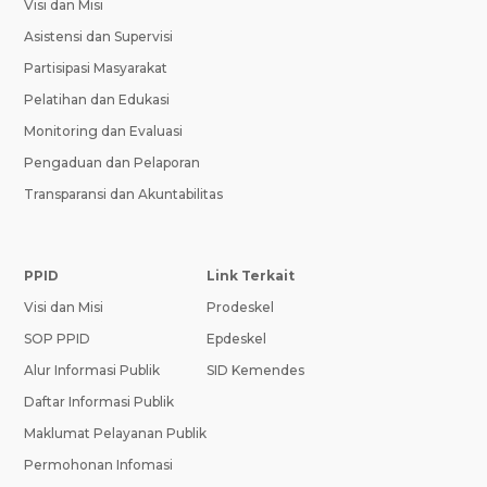
Visi dan Misi
Asistensi dan Supervisi
Partisipasi Masyarakat
Pelatihan dan Edukasi
Monitoring dan Evaluasi
Pengaduan dan Pelaporan
Transparansi dan Akuntabilitas
PPID
Link Terkait
Visi dan Misi
Prodeskel
SOP PPID
Epdeskel
Alur Informasi Publik
SID Kemendes
Daftar Informasi Publik
Maklumat Pelayanan Publik
Permohonan Infomasi