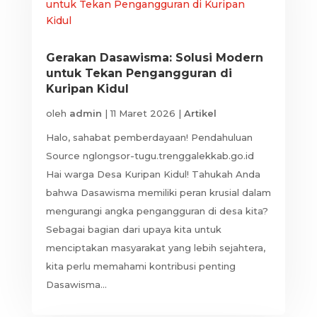
Gerakan Dasawisma: Solusi Modern
untuk Tekan Pengangguran di
Kuripan Kidul
oleh
admin
|
11 Maret 2026
|
Artikel
Halo, sahabat pemberdayaan! Pendahuluan
Source nglongsor-tugu.trenggalekkab.go.id
Hai warga Desa Kuripan Kidul! Tahukah Anda
bahwa Dasawisma memiliki peran krusial dalam
mengurangi angka pengangguran di desa kita?
Sebagai bagian dari upaya kita untuk
menciptakan masyarakat yang lebih sejahtera,
kita perlu memahami kontribusi penting
Dasawisma...