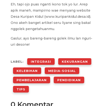
Eh, tapi ojo puas nganti kono tok yo lur. Arep
apik maneh, mampirno wae menyang website
Desa Kuripan Kidul (www.kuripankidul.desa.id).
Ono akeh banget artikel seru liyane sing bakal
nggolek pengetahuanmu.
Gaslur, ayo bareng-bareng golek ilmu lan nguri-
uri desone!
LABEL:
INTEGRASI
KEKURANGAN
KELEBIHAN
MEDIA-SOSIAL
PEMBELAJARAN
PENDIDIKAN
TIPS
0 Komentar