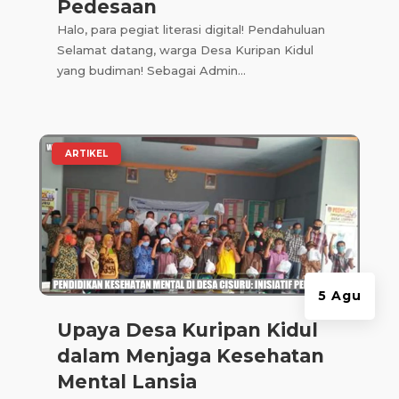
Pedesaan
Halo, para pegiat literasi digital! Pendahuluan
Selamat datang, warga Desa Kuripan Kidul
yang budiman! Sebagai Admin...
|
ARTIKEL
5 Agu
Upaya Desa Kuripan Kidul
dalam Menjaga Kesehatan
Mental Lansia