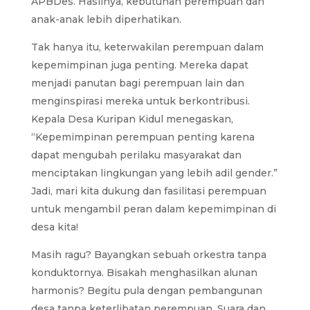
APBDes. Hasilnya, kebutuhan perempuan dan
anak-anak lebih diperhatikan.
Tak hanya itu, keterwakilan perempuan dalam
kepemimpinan juga penting. Mereka dapat
menjadi panutan bagi perempuan lain dan
menginspirasi mereka untuk berkontribusi.
Kepala Desa Kuripan Kidul menegaskan,
“Kepemimpinan perempuan penting karena
dapat mengubah perilaku masyarakat dan
menciptakan lingkungan yang lebih adil gender.”
Jadi, mari kita dukung dan fasilitasi perempuan
untuk mengambil peran dalam kepemimpinan di
desa kita!
Masih ragu? Bayangkan sebuah orkestra tanpa
konduktornya. Bisakah menghasilkan alunan
harmonis? Begitu pula dengan pembangunan
desa tanpa keterlibatan perempuan. Suara dan