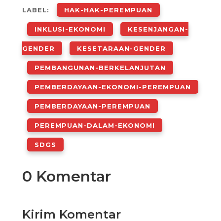
LABEL:
HAK-HAK-PEREMPUAN
INKLUSI-EKONOMI
KESENJANGAN-
GENDER
KESETARAAN-GENDER
PEMBANGUNAN-BERKELANJUTAN
PEMBERDAYAAN-EKONOMI-PEREMPUAN
PEMBERDAYAAN-PEREMPUAN
PEREMPUAN-DALAM-EKONOMI
SDGS
0 Komentar
Kirim Komentar