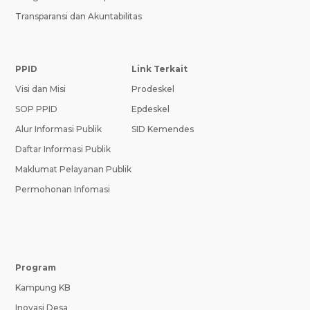
Transparansi dan Akuntabilitas
PPID
Link Terkait
Visi dan Misi
Prodeskel
SOP PPID
Epdeskel
Alur Informasi Publik
SID Kemendes
Daftar Informasi Publik
Maklumat Pelayanan Publik
Permohonan Infomasi
Program
Kampung KB
Inovasi Desa