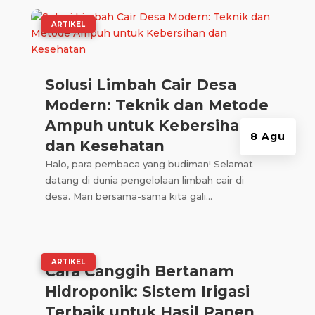
|
ARTIKEL
Solusi Limbah Cair Desa
Modern: Teknik dan Metode
Ampuh untuk Kebersihan
8 Agu
dan Kesehatan
Halo, para pembaca yang budiman! Selamat
datang di dunia pengelolaan limbah cair di
desa. Mari bersama-sama kita gali...
|
ARTIKEL
Cara Canggih Bertanam
Hidroponik: Sistem Irigasi
Terbaik untuk Hasil Panen