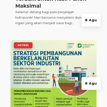
Maksimal
Selamat datang bagi para penjelajah
hidroponik! Mari bersama menyelami dunia
8 Agu
irigasi yang akan menjadi oase bagi...
|
ARTIKEL
8 Agu