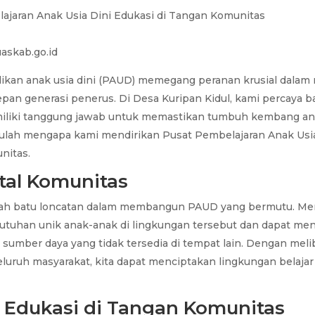
askab.go.id
ikan anak usia dini (PAUD) memegang peranan krusial dala
epan generasi penerus. Di Desa Kuripan Kidul, kami percaya 
iliki tanggung jawab untuk memastikan tumbuh kembang ana
Itulah mengapa kami mendirikan Pusat Pembelajaran Anak Usi
nitas.
tal Komunitas
lah batu loncatan dalam membangun PAUD yang bermutu. Me
uhan unik anak-anak di lingkungan tersebut dan dapat me
 sumber daya yang tidak tersedia di tempat lain. Dengan mel
seluruh masyarakat, kita dapat menciptakan lingkungan belaja
 Edukasi di Tangan Komunitas