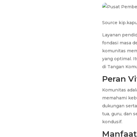
Source kip.kapu
Layanan pendid
fondasi masa d
komunitas mem
yang optimal. 
di Tangan Komu
Peran Vi
Komunitas ada
memahami kebut
dukungan serta
tua, guru, dan 
kondusif.
Manfaat