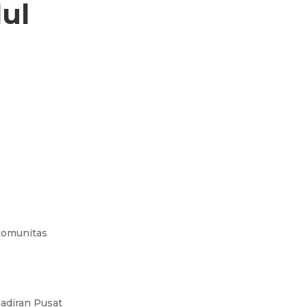
ul
komunitas
adiran Pusat