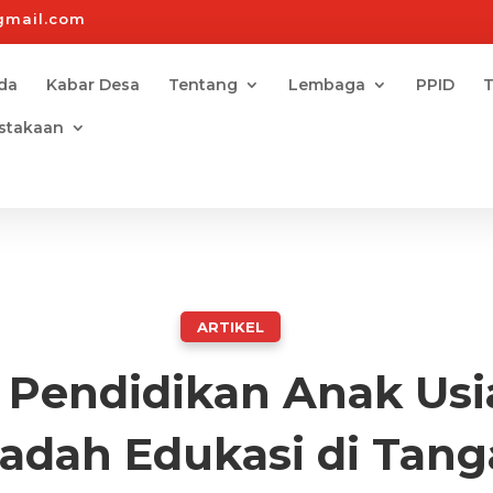
gmail.com
da
Kabar Desa
Tentang
Lembaga
PPID
T
stakaan
ARTIKEL
 Pendidikan Anak Usia
adah Edukasi di Tang