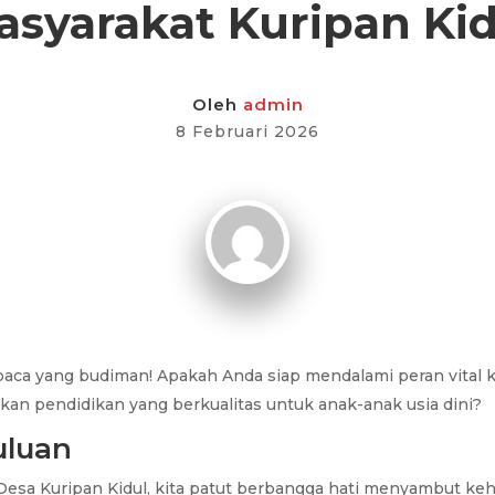
asyarakat Kuripan Kid
Oleh
admin
8 Februari 2026
baca yang budiman! Apakah Anda siap mendalami peran vital 
an pendidikan yang berkualitas untuk anak-anak usia dini?
uluan
Desa Kuripan Kidul, kita patut berbangga hati menyambut keh