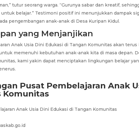
n,” tutur seorang warga. “Gurunya sabar dan kreatif, sehing
 untuk belajar.” Testimoni positif ini menunjukkan dampak si
ada pengembangan anak-anak di Desa Kuripan Kidul.
pan yang Menjanjikan
aran Anak Usia Dini Edukasi di Tangan Komunitas akan teru
 untuk memenuhi kebutuhan anak-anak kita di masa depan. D
unitas, kami yakin dapat menciptakan lingkungan belajar yang
enerus.
gan Pusat Pembelajaran Anak Us
s Komunitas
askab.go.id