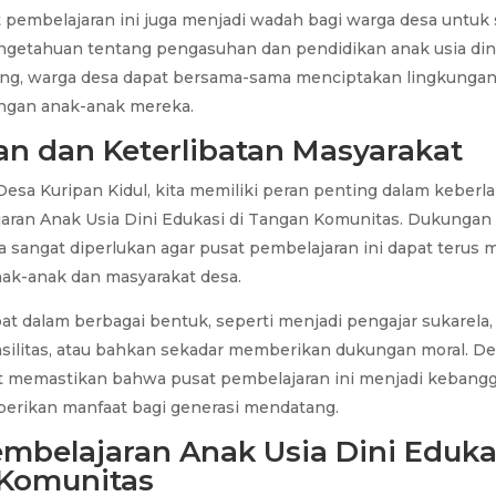
at pembelajaran ini juga menjadi wadah bagi warga desa untuk s
ngetahuan tentang pengasuhan dan pendidikan anak usia din
ng, warga desa dapat bersama-sama menciptakan lingkungan
ngan anak-anak mereka.
n dan Keterlibatan Masyarakat
Desa Kuripan Kidul, kita memiliki peran penting dalam keber
aran Anak Usia Dini Edukasi di Tangan Komunitas. Dukungan
ta sangat diperlukan agar pusat pembelajaran ini dapat teru
nak-anak dan masyarakat desa.
ibat dalam berbagai bentuk, seperti menjadi pengajar sukarel
asilitas, atau bahkan sekadar memberikan dukungan moral. D
at memastikan bahwa pusat pembelajaran ini menjadi kebangg
erikan manfaat bagi generasi mendatang.
mbelajaran Anak Usia Dini Eduka
Komunitas