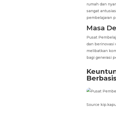
rumah dan nyama
sangat antusias
pembelajaran p
Masa De
Pusat Pembelaj
dan berinovasi
melibatkan kom
bagi generasi p
Keuntun
Berbasi
Source kip.kapu