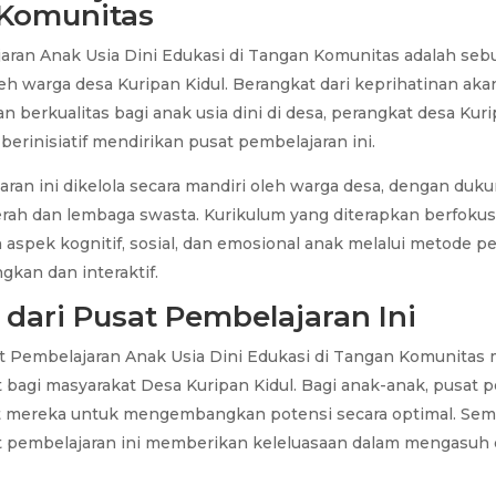
Komunitas
ran Anak Usia Dini Edukasi di Tangan Komunitas adalah sebua
eh warga desa Kuripan Kidul. Berangkat dari keprihatinan aka
n berkualitas bagi anak usia dini di desa, perangkat desa Kuri
erinisiatif mendirikan pusat pembelajaran ini.
ran ini dikelola secara mandiri oleh warga desa, dengan duku
rah dan lembaga swasta. Kurikulum yang diterapkan berfoku
spek kognitif, sosial, dan emosional anak melalui metode p
kan dan interaktif.
dari Pusat Pembelajaran Ini
t Pembelajaran Anak Usia Dini Edukasi di Tangan Komunita
bagi masyarakat Desa Kuripan Kidul. Bagi anak-anak, pusat p
 mereka untuk mengembangkan potensi secara optimal. Sem
at pembelajaran ini memberikan keleluasaan dalam mengasuh