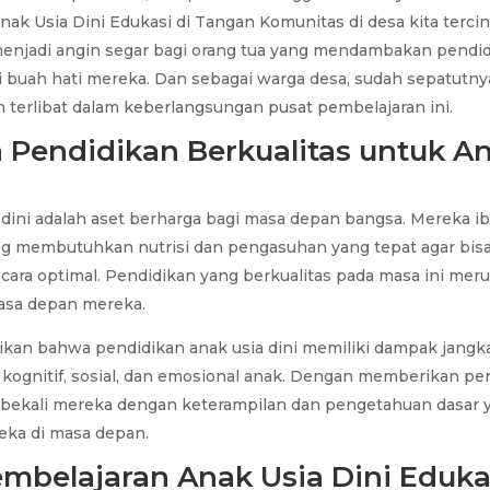
ak Usia Dini Edukasi di Tangan Komunitas di desa kita tercin
enjadi angin segar bagi orang tua yang mendambakan pendi
i buah hati mereka. Dan sebagai warga desa, sudah sepatutnya
terlibat dalam keberlangsungan pusat pembelajaran ini.
 Pendidikan Berkualitas untuk A
dini adalah aset berharga bagi masa depan bangsa. Mereka ib
g membutuhkan nutrisi dan pengasuhan yang tepat agar bi
ara optimal. Pendidikan yang berkualitas pada masa ini mer
asa depan mereka.
kan bahwa pendidikan anak usia dini memiliki dampak jangk
ognitif, sosial, dan emosional anak. Dengan memberikan pe
mbekali mereka dengan keterampilan dan pengetahuan dasar 
ka di masa depan.
mbelajaran Anak Usia Dini Eduka